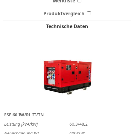
Merkliste
Produktvergleich
Technische Daten
ESE 60 IW/RL IT/TN
Leistung [kVA/kW]
60,3/48,2
Nennspannung [V]
400/230