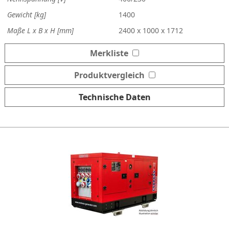
Gewicht [kg]
1400
Maße L x B x H [mm]
2400 x 1000 x 1712
Merkliste
Produktvergleich
Technische Daten