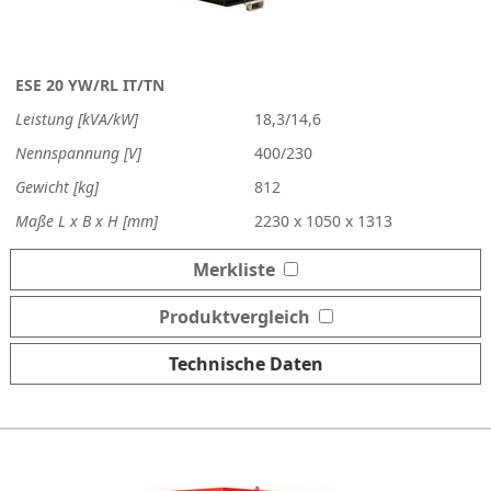
ESE 20 YW/RL IT/TN
Leistung [kVA/kW]
18,3/14,6
Nennspannung [V]
400/230
Gewicht [kg]
812
Maße L x B x H [mm]
2230 x 1050 x 1313
Merkliste
Produktvergleich
Technische Daten