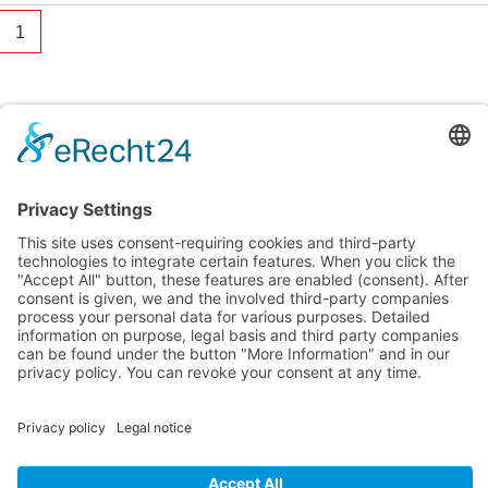
1
AGB
Datenschutzerklärung
Impressum
Nutzungsbedingungen
Über uns
Karriere
Die auf dieser Webseite bereitgestellten Inhalte und
Dienstleistungen sind ausschließlich nur an
Geschäftskunden (B2B) gerichtet.