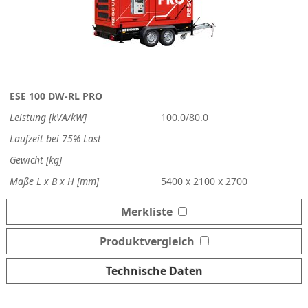
ESE 100 DW-RL PRO
Leistung [kVA/kW]
100.0/80.0
Laufzeit bei 75% Last
Gewicht [kg]
Maße L x B x H [mm]
5400 x 2100 x 2700
Merkliste
Produktvergleich
Technische Daten