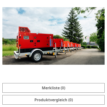
Merkliste (
)
0
Produktvergleich (
)
0