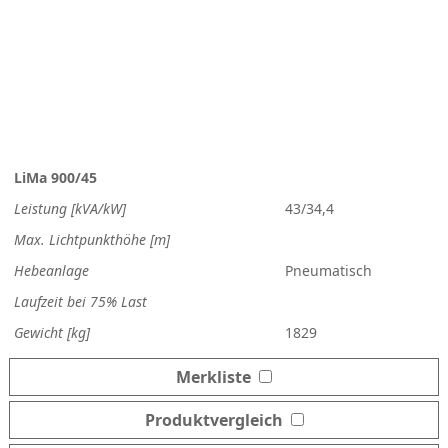
LiMa 900/45
Leistung [kVA/kW]
43/34,4
Max. Lichtpunkthöhe [m]
Hebeanlage
Pneumatisch
Laufzeit bei 75% Last
Gewicht [kg]
1829
Merkliste
Produktvergleich