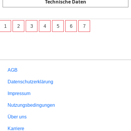
Technische Daten
1
2
3
4
5
6
7
AGB
Datenschutzerklärung
Impressum
Nutzungsbedingungen
Über uns
Karriere